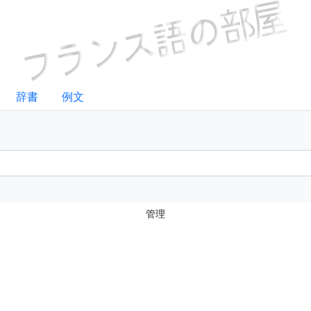
辞書
例文
管理