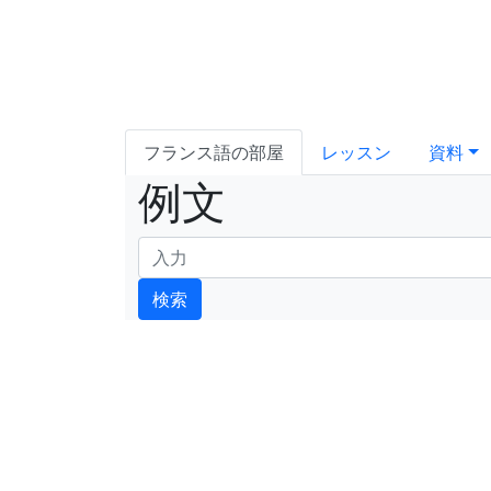
フランス語の部屋
レッスン
資料
例文
検索